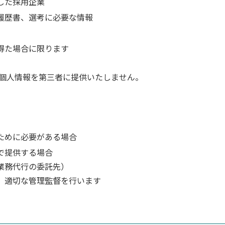
した採用企業
履歴書、選考に必要な情報
得た場合に限ります
個人情報を第三者に提供いたしません。
ために必要がある場合
で提供する場合
業務代行の委託先）
、適切な管理監督を行います