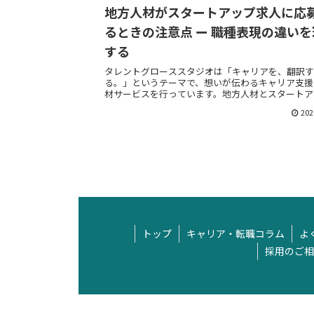
地方人材がスタートアップ求人に応
るときの注意点 ー 職種表現の違いを
する
タレントグローススタジオは「キャリアを、翻訳す
る。」というテーマで、想いが伝わるキャリア支援
材サービスを行っています。地方人材とスタートア
企業、スタートアップ人材と地方企業のそれぞれの
202
を翻訳し、想いが伝わる転職活動を支援いたしま...
トップ
キャリア・転職コラム
よ
採用のご相