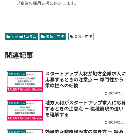
プ企業の採用支援に伴走します。
人材向けコラム
書類・面接
書類・面接
関連記事
スタートアップ人材が地方企業求人に
人材向けコラム
応募するときの注意点 ー 専門性から
柔軟性への転換
2026.02.05
地方人材がスタートアップ求人に応募
人材向けコラム
するときの注意点 ー 職種表現の違い
を理解する
2026.02.05
効果的な職務経歴書の書き方 ー 読み
人材向けコラム