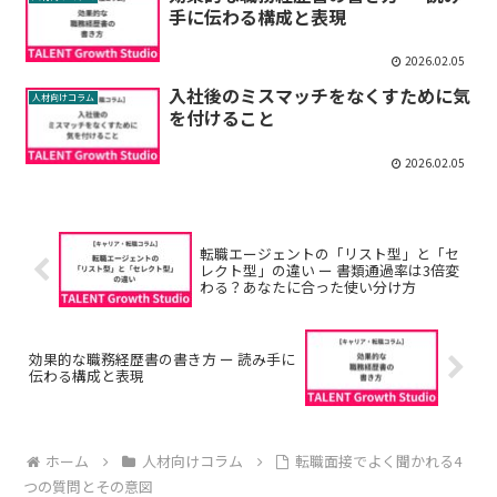
手に伝わる構成と表現
2026.02.05
入社後のミスマッチをなくすために気
人材向けコラム
を付けること
2026.02.05
転職エージェントの「リスト型」と「セ
レクト型」の違い ー 書類通過率は3倍変
わる？あなたに合った使い分け方
効果的な職務経歴書の書き方 ー 読み手に
伝わる構成と表現
ホーム
人材向けコラム
転職面接でよく聞かれる4
つの質問とその意図