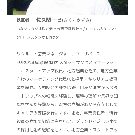
：
佐久間 一己
執筆者
(さくま かずき)
つなぐスタジオ株式会社 代表取締役社長 / ローカル&タレント
グローススタジオ Director
リクルート営業マネージャー、ユーザベース
FORCAS(現Speeda)カスタマーサクセスマネージャ
ー、スタートアップ役員、地方起業を経て、地方企業
向けのマーケティング代理店と採用・キャリア支援事
業を設立。人材紹介免許を取得。自身が地方からスタ
ートアップへの転職を経験し、職種の理解や業界の知
識を学んだ経験から、双方の立場がわかる存在として
キャリアの支援を行います。また、事業責任者・執行
役員の立場で組織運営を行い、ブランドが乏しい中で
の採用活動の経験をもとに、地方企業・スタートアッ